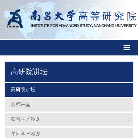
Toggl
naviga
高研院讲坛
高研院讲坛
名师讲堂
联合学术沙龙
午间学术沙龙