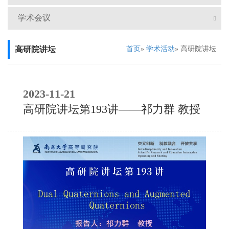
学术会议
高研院讲坛
首页
»
学术活动
» 高研院讲坛
2023-11-21
高研院讲坛第193讲——祁力群 教授