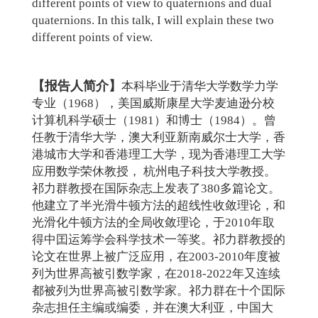
different points of view to quaternions and dual
quaternions. In this talk, I will explain these two
different points of view.
【报告人简介】
本科毕业于清华大学数学力学
专业（1968），美国威斯康星大学麦迪逊分校
计算机科学硕士（1981）和博士（1984）。曾
任教于清华大学，澳大利亚新南威尔士大学，香
港城市大学和香港理工大学，现为香港理工大学
应用数学荣休教授， 杭州电子科技大学教授。
祁力群教授在国际杂志上发表了380多篇论文。
他建立了半光滑牛顿方法的超线性收敛理论，和
光滑化牛顿方法的全局收敛理论，于2010年取
得中囯运筹学会科学技术一等奖。祁力群教授的
论文在世界上被广泛应用，在2003-2010年度被
列为世界高被引数学家，在2018-2022年又连续
都被列为世界高被引数学家。祁力群在十个囯际
杂志担任主编或编委，并在澳大利亚，中国大