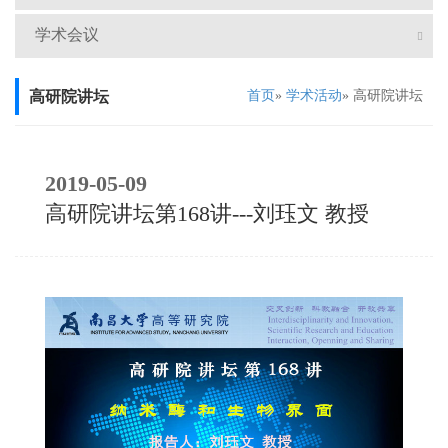
学术会议
高研院讲坛
首页
»
学术活动
» 高研院讲坛
2019-05-09
高研院讲坛第168讲---刘珏文 教授