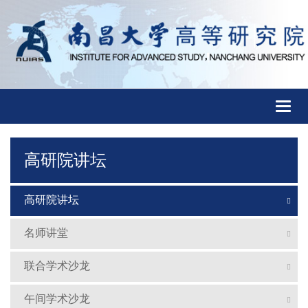
Toggl
naviga
高研院讲坛
高研院讲坛
名师讲堂
联合学术沙龙
午间学术沙龙