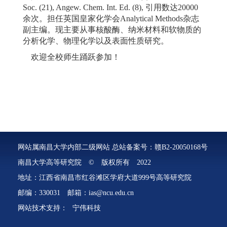
Soc. (21), Angew. Chem. Int. Ed. (8), 引用数达20000
余次。担任英国皇家化学会Analytical Methods杂志
副主编。现主要从事核酸酶、纳米材料和软物质的
分析化学、物理化学以及表面性质研究。
欢迎全校师生踊跃参加！
网站属南昌大学内部二级网站 总站备案号：赣B2-20050168号
南昌大学高等研究院 © 版权所有 2022
地址：江西省南昌市红谷滩区学府大道999号高等研究院
邮编：330031 邮箱：ias@ncu.edu.cn
网站技术支持：
宁伟科技