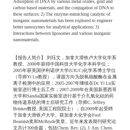
Adsorption of DNA by various metal oxides, gold and
carbon based materials, and the conjugation of DNA to
these surfaces; 2) The enzyme-mimicking catalytic of
inorganic nanomaterials has been explored to engineer
better nanozymes for analytical applications; 3)
Interactions between liposomes and various inorganic
nanomaterials.
【报告人简介】
刘珏文，加拿大滑铁卢大学化学系
教授。2000年获得中国科技大学化学本科学位；
2005年获美国伊利诺伊大学(UIUC)化学系博士学位
（导师Yi Lu教授），课题方向为脱氧核酸酶在金属
离子检测中的应用；2005-2007年继续在Dr. Yi Lu实
验室进行博士后工作；2007-2009年在美国新墨西哥
大学和Sandia国家实验室进行基于介孔氧化硅的药
物传递系统的博士后研究工作（导师C. Jeffrey
Brinker教授, 美国工程院院士）；自2009年起受聘
于加拿大滑铁卢大学。获加拿大化学会Fred
Beamish奖和McBryde奖章。近年来发表期刊研究论
文共计300余篇，包括Chem. Rev. (2), J. Am. Chem.