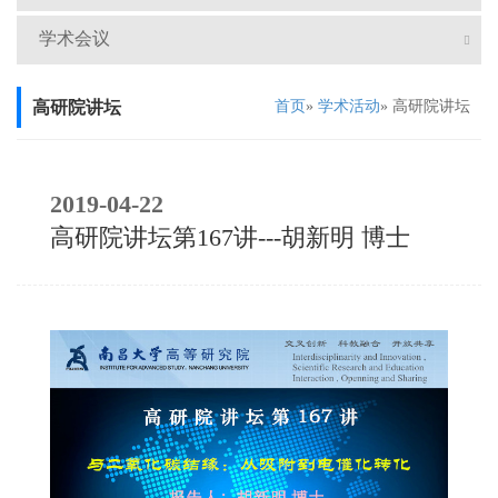
学术会议
高研院讲坛
首页
»
学术活动
» 高研院讲坛
2019-04-22
高研院讲坛第167讲---胡新明 博士