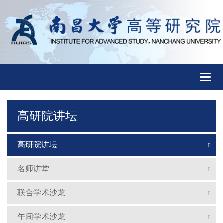
Toggl
naviga
高研院讲坛
高研院讲坛
名师讲堂
联合学术沙龙
午间学术沙龙